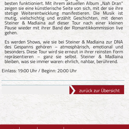
besten funktioniert. Mit ihrem aktuellen Album „Nah Dran"
zeigen sie eine künstlerische Seite von sich, mit der sie ihre
stetige Weiterentwicklung manifestieren. Die Musik ist
mutig, vielschichtig und erzählt Geschichten, mit denen
Steiner & Madlaina auf dieser Tour nach einer kleinen
Pause wieder mit ihrer Band der Romantikkommission live
gehen.
Es werden Shows, wie sie bei Steiner & Madlaina zur DNA
des Gespanns gehören – atmosphärisch, emotional und
besonders. Diese Tour wird sie erneut in ihrer reinsten Form
repräsentieren – ganz sie selbst. Steiner & Madlaina
bleiben, was sie immer waren: ehrlich, nahbar, berührend.
Einlass: 19:00 Uhr / Beginn: 20:00 Uhr
zurück zur Übersicht