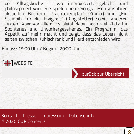
der Alltagsküche – wo improvisiert, gelacht und
philosophiert wird. Sie spielen neue Songs, lesen aus ihren
aktuellen Büchern „Prachtexemplar“ (Zinner) und „Ein
Steinpilz für die Ewigkeit“ (Ringlstetter) sowie anderen
Texten. Aber vor allem: Es bleibt dabei noch viel Platz für
Spontanes und Unvorhergesehenes. Ein Programm, das
Appetit auf mehr macht und zeigt, dass das Leben nicht
selten zwischen Kühlschrank und Herd entschieden wird.
Einlass: 19:00 Uhr / Beginn: 20:00 Uhr
WEBSITE
zurück zur Übersicht
Kontakt
Presse
Impressum
Datenschutz
© 2026 COP Concerts